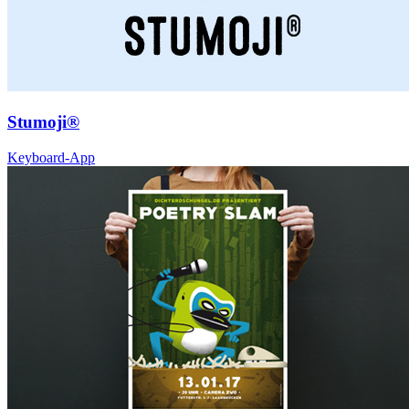
Stumoji®
Keyboard-App