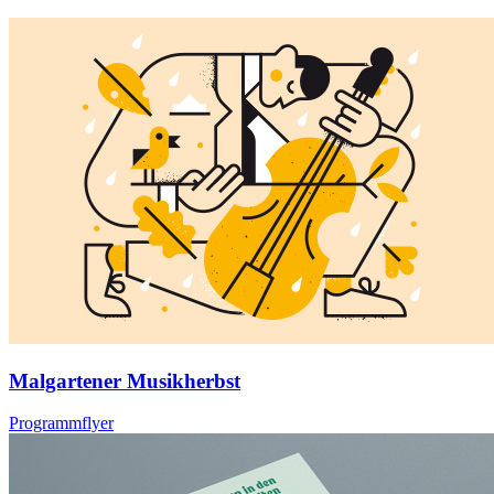
Malgartener Musikherbst
Programmflyer